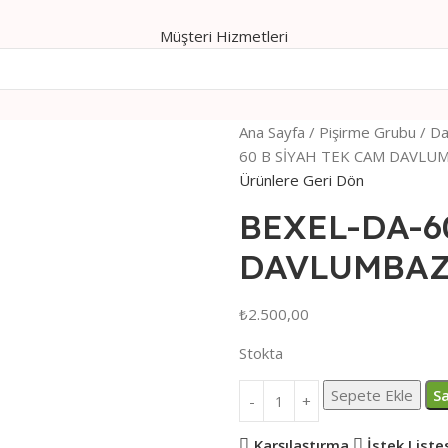
Müşteri Hizmetleri
Ana Sayfa
Pişirme Grubu
Da
60 B SİYAH TEK CAM DAVLU
Ürünlere Geri Dön
BEXEL-DA-6
DAVLUMBA
₺
2.500,00
Stokta
Sepete Ekle
Sa
Karşılaştırma
İstek Liste