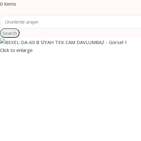
0
items
Search
Click to enlarge