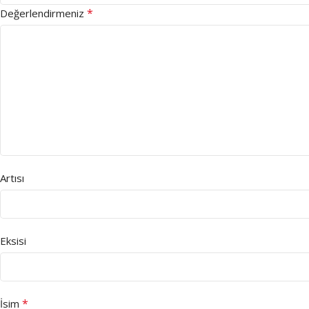
*
Değerlendirmeniz
Artısı
Eksisi
*
İsim