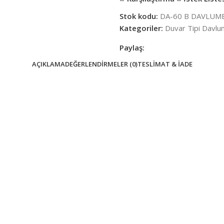
Stok kodu:
DA-60 B DAVLUM
Kategoriler:
Duvar Tipi Davlu
Paylaş:
AÇIKLAMA
DEĞERLENDIRMELER (0)
TESLIMAT & İADE