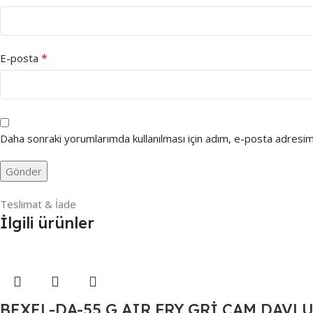
*
E-posta
Daha sonraki yorumlarımda kullanılması için adım, e-posta adresim 
Teslimat & İade
İlgili ürünler
BEXEL-DA-55 G AIR FRY GRİ CAM DAVL