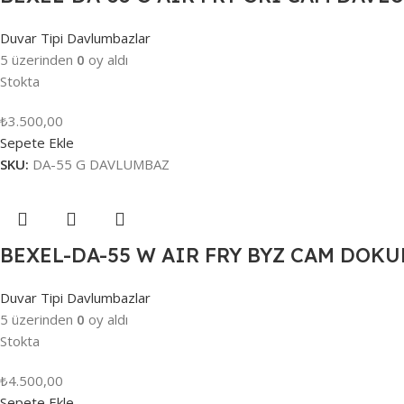
Duvar Tipi Davlumbazlar
5 üzerinden
0
oy aldı
Stokta
₺
3.500,00
Sepete Ekle
SKU:
DA-55 G DAVLUMBAZ
BEXEL-DA-55 W AIR FRY BYZ CAM DO
Duvar Tipi Davlumbazlar
5 üzerinden
0
oy aldı
Stokta
₺
4.500,00
Sepete Ekle