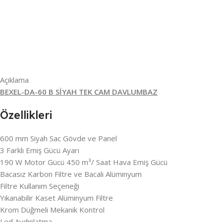
Açıklama
BEXEL-DA-60 B SİYAH TEK CAM DAVLUMBAZ
Özellikleri
600 mm Siyah Sac Gövde ve Panel
3 Farklı Emiş Gücü Ayarı
190 W Motor Gücü 450 m³/ Saat Hava Emiş Gücü
Bacasız Karbon Filtre ve Bacalı Alüminyum
Filtre Kullanım Seçeneği
Yıkanabilir Kaset Alüminyum Filtre
Krom Düğmeli Mekanik Kontrol
Led Aydınlatma