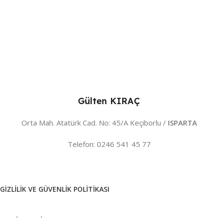
Gülten KIRAÇ
Orta Mah. Atatürk Cad. No: 45/A Keçiborlu /
ISPARTA
Telefon: 0246 541 45 77
GIZLILIK VE GÜVENLIK POLITIKASI