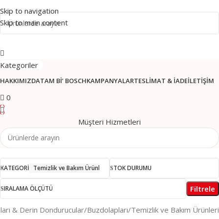
Skip to navigation
Skip to main content
Kategoriler
HAKKIMIZDA
TAM BI’ BOSCH
KAMPANYALAR
TESLIMAT & İADE
İLETIŞIM
0
Müşteri Hizmetleri
KATEGORI
Temizlik ve Bakım Ürünleri
STOK DURUMU
Filtrele
SIRALAMA ÖLÇÜTÜ
ları & Derin Dondurucular
Buzdolapları
Temizlik ve Bakım Ürünleri