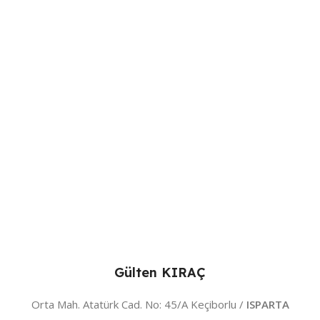
Gülten KIRAÇ
Orta Mah. Atatürk Cad. No: 45/A Keçiborlu /
ISPARTA