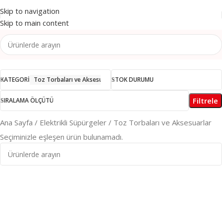
Skip to navigation
Skip to main content
KATEGORI
Toz Torbaları ve Aksesuarlar
STOK DURUMU
Filtrele
SIRALAMA ÖLÇÜTÜ
Ana Sayfa
Elektrikli Süpürgeler
Toz Torbaları ve Aksesuarlar
Seçiminizle eşleşen ürün bulunamadı.