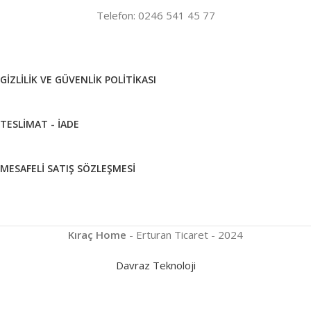
Telefon: 0246 541 45 77
GIZLILIK VE GÜVENLIK POLITIKASI
TESLIMAT - İADE
MESAFELI SATIŞ SÖZLEŞMESI
Kıraç Home
- Erturan Ticaret - 2024
Davraz Teknoloji