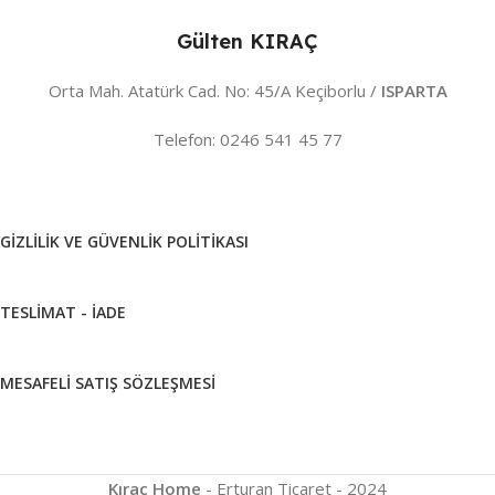
Gülten KIRAÇ
Orta Mah. Atatürk Cad. No: 45/A Keçiborlu /
ISPARTA
Telefon: 0246 541 45 77
GIZLILIK VE GÜVENLIK POLITIKASI
TESLIMAT - İADE
MESAFELI SATIŞ SÖZLEŞMESI
Kıraç Home
- Erturan Ticaret - 2024