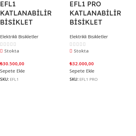
EFL1
EFL1 PRO
KATLANABİLİR
KATLANABİLİR
BİSİKLET
BİSİKLET
Elektrikli Bisikletler
Elektrikli Bisikletler
Stokta
Stokta
₺
30.500,00
₺
32.000,00
Sepete Ekle
Sepete Ekle
SKU:
EFL1
SKU:
EFL1 PRO