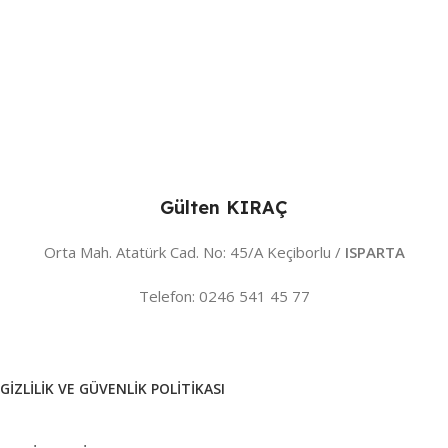
Gülten KIRAÇ
Orta Mah. Atatürk Cad. No: 45/A Keçiborlu /
ISPARTA
Telefon: 0246 541 45 77
GIZLILIK VE GÜVENLIK POLITIKASI