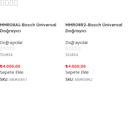
MMR08A1-Bosch Üniversal
MMR08R2-Bosch Üniversal
Doğrayıcı
Doğrayıcı
Doğrayıcılar
Doğrayıcılar
Stokta
Stokta
₺
4.000,00
₺
4.000,00
Sepete Ekle
Sepete Ekle
SKU:
MMR08A1
SKU:
MMR08R2