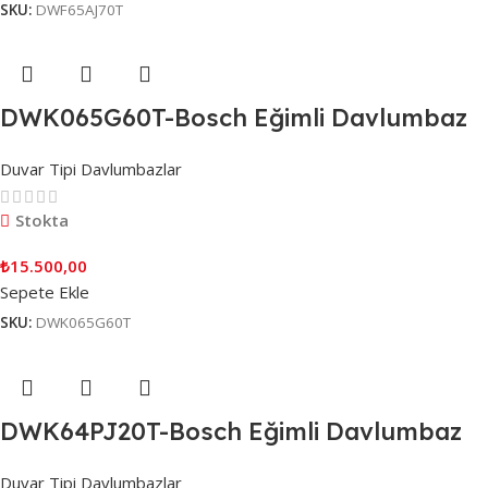
SKU:
DWF65AJ70T
DWK065G60T-Bosch Eğimli Davlumbaz
Duvar Tipi Davlumbazlar
Stokta
₺
15.500,00
Sepete Ekle
SKU:
DWK065G60T
DWK64PJ20T-Bosch Eğimli Davlumbaz
Duvar Tipi Davlumbazlar