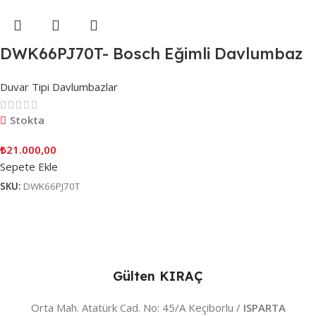
DWK66PJ70T- Bosch Eğimli Davlumbaz
Duvar Tipi Davlumbazlar
Stokta
₺
21.000,00
Sepete Ekle
SKU:
DWK66PJ70T
Gülten KIRAÇ
Orta Mah. Atatürk Cad. No: 45/A Keçiborlu /
ISPARTA