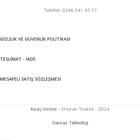
Telefon: 0246 541 45 77
GIZLILIK VE GÜVENLIK POLITIKASI
TESLIMAT - İADE
MESAFELI SATIŞ SÖZLEŞMESI
Kıraç Home
- Erturan Ticaret - 2024
Davraz Teknoloji