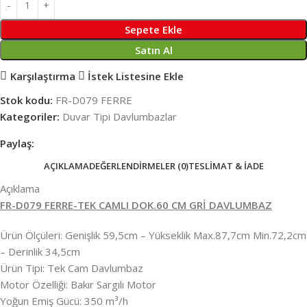
Sepete Ekle
Satın Al
Karşılaştırma
İstek Listesine Ekle
Stok kodu:
FR-D079 FERRE
Kategoriler:
Duvar Tipi Davlumbazlar
Paylaş:
AÇIKLAMA
DEĞERLENDIRMELER (0)
TESLIMAT & İADE
Açıklama
FR-D079 FERRE-TEK CAMLI DOK.60 CM GRİ DAVLUMBAZ
Ürün Ölçüleri: Genişlik 59,5cm – Yükseklik Max.87,7cm Min.72,2cm
– Derinlik 34,5cm
Ürün Tipi: Tek Cam Davlumbaz
Motor Özelliği: Bakır Sargılı Motor
Yoğun Emiş Gücü: 350 m³/h