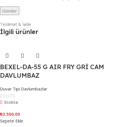
Teslimat & İade
İlgili ürünler
BEXEL-DA-55 G AIR FRY GRİ CAM
DAVLUMBAZ
Duvar Tipi Davlumbazlar
Stokta
₺
3.500,00
Sepete Ekle