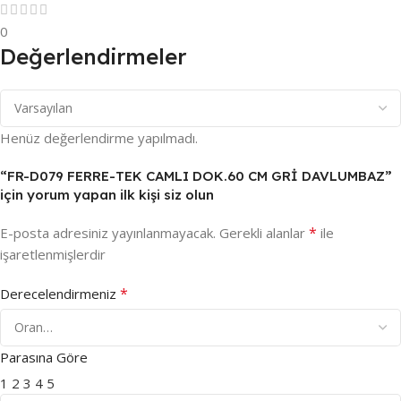
0
Değerlendirmeler
Henüz değerlendirme yapılmadı.
“FR-D079 FERRE-TEK CAMLI DOK.60 CM GRİ DAVLUMBAZ”
için yorum yapan ilk kişi siz olun
*
E-posta adresiniz yayınlanmayacak.
Gerekli alanlar
ile
işaretlenmişlerdir
*
Derecelendirmeniz
Parasına Göre
1
2
3
4
5