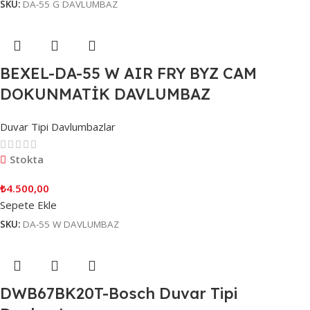
SKU:
DA-55 G DAVLUMBAZ
BEXEL-DA-55 W AIR FRY BYZ CAM
DOKUNMATİK DAVLUMBAZ
Duvar Tipi Davlumbazlar
Stokta
₺
4.500,00
Sepete Ekle
SKU:
DA-55 W DAVLUMBAZ
DWB67BK20T-Bosch Duvar Tipi