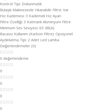
Kontrol Tipi: Dokunmatik
Bulaşık Makinesinde Yıkanabilir Filtre: Var
Hız Kademesi: 3 Kademeli Hız Ayarı
Filtre Özelliği: 3 Katmanlı Alüminyum Filtre
Minimum Ses Seviyesi: 63 dB(A)
Bacasız Kullanım (Karbon Filtre): Opsiyonel
Aydınlatma Tipi: 2 Adet Led Lamba
Değerlendirmeler (0)
0 değerlendirme
0
0
0
0