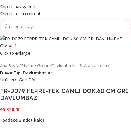
Skip to navigation
Skip to main content
Click to enlarge
Ana Sayfa
Pişirme Grubu
Davlumbazlar & Aspiratörler
Duvar Tipi Davlumbazlar
Ürünlere Geri Dön
FR-D079 FERRE-TEK CAMLI DOK.60 CM GRİ
DAVLUMBAZ
₺
5.350,00
Sadece 2 adet kaldı