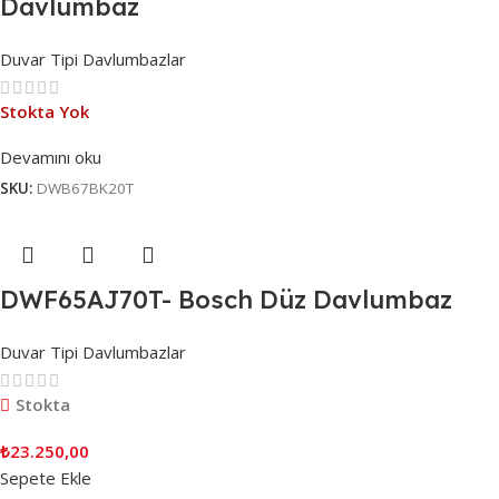
Davlumbaz
Duvar Tipi Davlumbazlar
Stokta Yok
Devamını oku
SKU:
DWB67BK20T
DWF65AJ70T- Bosch Düz Davlumbaz
Duvar Tipi Davlumbazlar
Stokta
₺
23.250,00
Sepete Ekle