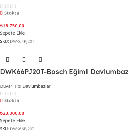
Stokta
₺
18.750,00
Sepete Ekle
SKU:
DWK64PJ20T
DWK66PJ20T-Bosch Eğimli Davlumbaz
Duvar Tipi Davlumbazlar
Stokta
₺
23.000,00
Sepete Ekle
SKU:
DWK66PJ20T