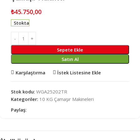
₺
45.750,00
Stokta
Sepete Ekle
Satın Al
Karşılaştırma
İstek Listesine Ekle
Stok kodu:
WGA25202TR
Kategoriler:
10 KG Çamaşır Makineleri
Paylaş: