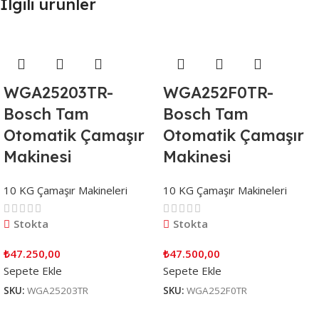
İlgili ürünler
WGA25203TR-
WGA252F0TR-
Bosch Tam
Bosch Tam
Otomatik Çamaşır
Otomatik Çamaşır
Makinesi
Makinesi
10 KG Çamaşır Makineleri
10 KG Çamaşır Makineleri
Stokta
Stokta
₺
47.250,00
₺
47.500,00
Sepete Ekle
Sepete Ekle
SKU:
WGA25203TR
SKU:
WGA252F0TR