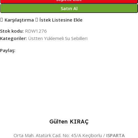
Satın Al
Karşılaştırma
İstek Listesine Ekle
Stok kodu:
RDW1276
Kategoriler:
Üstten Yüklemeli Su Sebilleri
Paylaş:
Gülten KIRAÇ
Orta Mah. Atatürk Cad. No: 45/A Keçiborlu /
ISPARTA