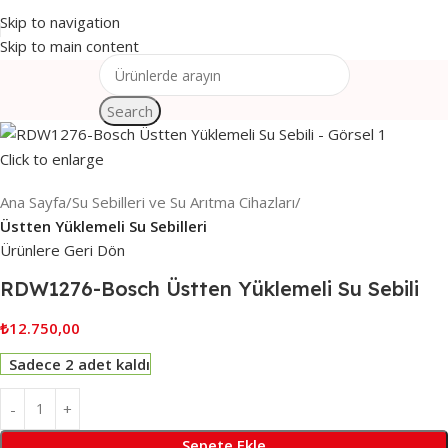
Skip to navigation
Skip to main content
Search
Click to enlarge
Ana Sayfa
Su Sebilleri ve Su Arıtma Cihazları
Üstten Yüklemeli Su Sebilleri
Ürünlere Geri Dön
RDW1276-Bosch Üstten Yüklemeli Su Sebili
₺
12.750,00
Sadece 2 adet kaldı
Sepete Ekle