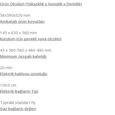
Ürün Ölçüleri (Yükseklik x Genişlik x Derinlik)
58x590x520 mm
Ambalajlı ürün boyutları
145 x 650 x 560 mm
Kurulum için gerekli yuva ölçüleri
45 x 560-560 x 480-490 mm
Minimum tezgah kalınlığı
20 mm
Elektrik kablosu uzunluğu
100.0 cm
Elektrik Bağlantı Tipi
Topraklı standart fiş
Gaz bağlantı değeri