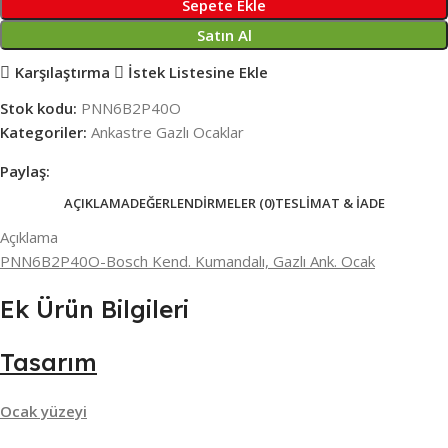
Sepete Ekle
Satın Al
Karşılaştırma
İstek Listesine Ekle
Stok kodu:
PNN6B2P40O
Kategoriler:
Ankastre Gazlı Ocaklar
Paylaş:
AÇIKLAMA
DEĞERLENDIRMELER (0)
TESLIMAT & İADE
Açıklama
PNN6B2P40O-Bosch Kend. Kumandalı, Gazlı Ank. Ocak
Ek Ürün Bilgileri
Tasarım
Ocak yüzeyi