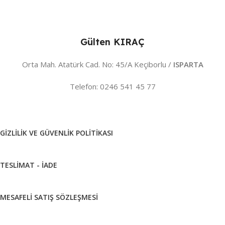
Gülten KIRAÇ
Orta Mah. Atatürk Cad. No: 45/A Keçiborlu /
ISPARTA
Telefon: 0246 541 45 77
GIZLILIK VE GÜVENLIK POLITIKASI
TESLIMAT - İADE
MESAFELI SATIŞ SÖZLEŞMESI