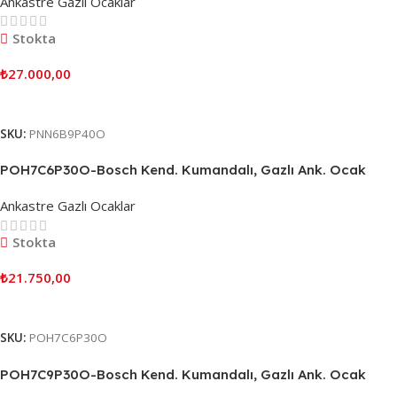
Ankastre Gazlı Ocaklar
Stokta
₺
27.000,00
Sepete Ekle
SKU:
PNN6B9P40O
POH7C6P30O-Bosch Kend. Kumandalı, Gazlı Ank. Ocak
Ankastre Gazlı Ocaklar
Stokta
₺
21.750,00
Sepete Ekle
SKU:
POH7C6P30O
POH7C9P30O-Bosch Kend. Kumandalı, Gazlı Ank. Ocak