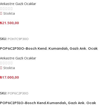
Ankastre Gazlı Ocaklar
Stokta
₺
21.500,00
Sepete Ekle
SKU:
POH7C9P30O
POP6C2P30O-Bosch Kend. Kumandalı, Gazlı Ank. Ocak
Ankastre Gazlı Ocaklar
Stokta
₺
17.000,00
Sepete Ekle
SKU:
POP6C2P30O
POP6C2P31O-Bosch Kend.Kumandalı, Gazlı Ank. Ocak