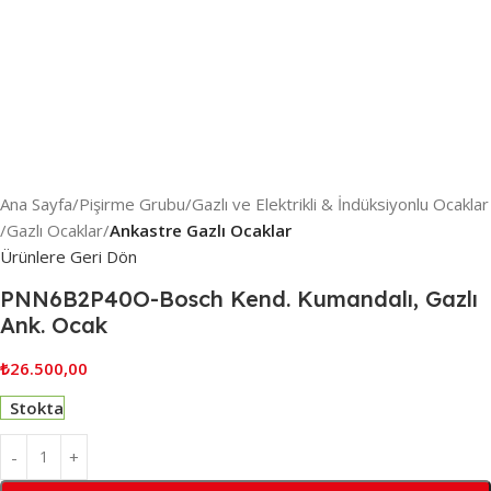
Ana Sayfa
Pişirme Grubu
Gazlı ve Elektrikli & İndüksiyonlu Ocaklar
Gazlı Ocaklar
Ankastre Gazlı Ocaklar
Ürünlere Geri Dön
PNN6B2P40O-Bosch Kend. Kumandalı, Gazlı
Ank. Ocak
₺
26.500,00
Stokta