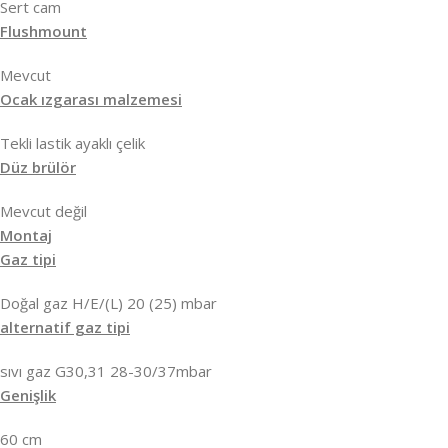
Sert cam
Flushmount
Mevcut
Ocak ızgarası malzemesi
Tekli lastik ayaklı çelik
Düz brülör
Mevcut değil
Montaj
Gaz tipi
Doğal gaz H/E/(L) 20 (25) mbar
alternatif gaz tipi
sıvı gaz G30,31 28-30/37mbar
Genişlik
60 cm