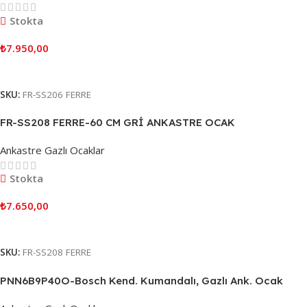
Stokta
₺
7.950,00
Sepete Ekle
SKU:
FR-SS206 FERRE
FR-SS208 FERRE-60 CM GRİ ANKASTRE OCAK
Ankastre Gazlı Ocaklar
Stokta
₺
7.650,00
Sepete Ekle
SKU:
FR-SS208 FERRE
PNN6B9P40O-Bosch Kend. Kumandalı, Gazlı Ank. Ocak