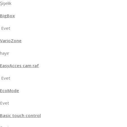
Şişelik
BigBox
Evet
VarioZone
hayır
EasyAcces cam raf
Evet
EcoMode
Evet
Basic touch control