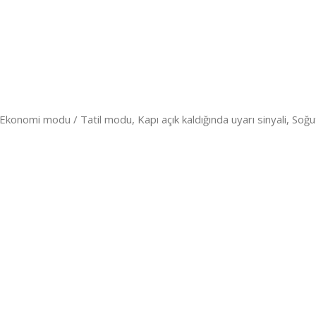
Ekonomi modu / Tatil modu, Kapı açık kaldığında uyarı sinyali, So