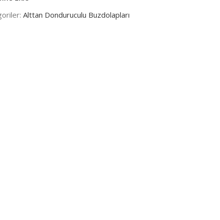
oriler:
Alttan Donduruculu Buzdolapları