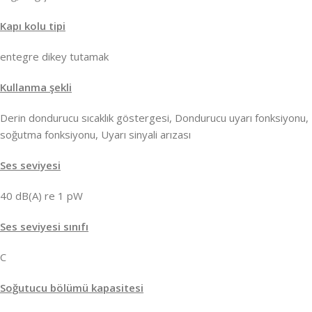
Kapı kolu tipi
entegre dikey tutamak
Kullanma şekli
Derin dondurucu sıcaklık göstergesi, Dondurucu uyarı fonksiyonu, 
soğutma fonksiyonu, Uyarı sinyali arızası
Ses seviyesi
40 dB(A) re 1 pW
Ses seviyesi sınıfı
C
Soğutucu bölümü kapasitesi