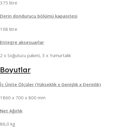
375 litre
Derin dondurucu bölümü kapasitesi
108 litre
Entegre aksesuarlar
2 x Soğutucu paketi, 3 x Yumurtalık
Boyutlar
İç Ünite Ölçüler (Yükseklik x Genişlik x Derinlik)
1860 x 700 x 800 mm
Net Ağırlık
86,0 kg