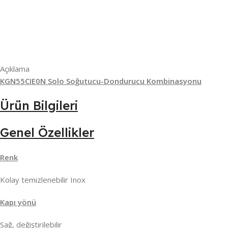
Açıklama
KGN55CIE0N Solo Soğutucu-Dondurucu Kombinasyonu
Ürün Bilgileri
Genel Özellikler
Renk
Kolay temizlenebilir Inox
Kapı yönü
Sağ, değiştirilebilir