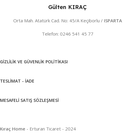
Gülten KIRAÇ
Orta Mah. Atatürk Cad. No: 45/A Keçiborlu /
ISPARTA
Telefon: 0246 541 45 77
GIZLILIK VE GÜVENLIK POLITIKASI
TESLIMAT - İADE
MESAFELI SATIŞ SÖZLEŞMESI
Kıraç Home
- Erturan Ticaret - 2024