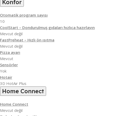
Konfor
Otomatik program sayısı
10
CoolStart – Dondurulmuş gıdaları hızlıca hazırlayın
Mevcut değil
FastPreheat – Hızlı ön ısıtma
Mevcut değil
Pizza ayarı
Mevcut
Sensörler
Yok
Hotair
3D HotAir Plus
Home Connect
Home Connect
Mevcut değil