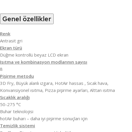
Genel özellikler
Renk
Antrasit gri
Ekran türü
Düğme kontrollü beyaz LCD ekran
Isıtma ve kombinasyon modlarının sayısı
8
Pişirme metodu
3D Fry, Büyük alanlı ızgara, HotAir hassas , Sıcak hava,
Konvansiyonel ısıtma, Pizza pişirme ayarları, Alttan ısıtma
Sıcaklık aralığı
50-275 °C
Buhar teknolojisi
hotAir buharı – daha iyi pişirme sonuçları için
Temizlik sistemi