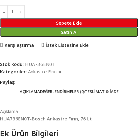
Sepete Ekle
Satın Al
Karşılaştırma
İstek Listesine Ekle
Stok kodu:
HUA736EN0T
Kategoriler:
Ankastre Fırınlar
Paylaş:
AÇIKLAMA
DEĞERLENDIRMELER (0)
TESLIMAT & İADE
Açıklama
HUA736EN0T-Bosch Ankastre Fırın, 76 Lt
Ek Ürün Bilgileri