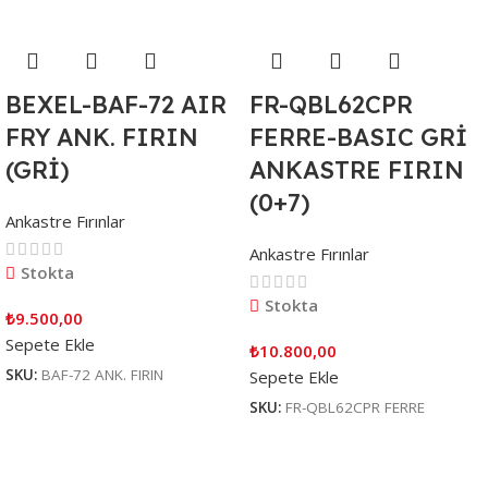
BEXEL-BAF-72 AIR
FR-QBL62CPR
FRY ANK. FIRIN
FERRE-BASIC GRİ
(GRİ)
ANKASTRE FIRIN
(0+7)
Ankastre Fırınlar
Ankastre Fırınlar
Stokta
Stokta
₺
9.500,00
Sepete Ekle
₺
10.800,00
SKU:
BAF-72 ANK. FIRIN
Sepete Ekle
SKU:
FR-QBL62CPR FERRE