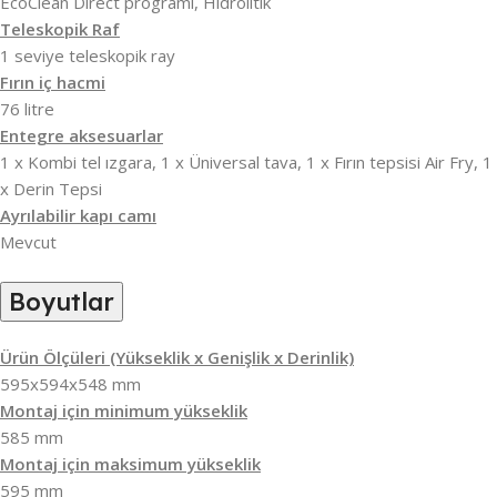
EcoClean Direct programı, Hidrolitik
Teleskopik Raf
1 seviye teleskopik ray
Fırın iç hacmi
76 litre
Entegre aksesuarlar
1 x Kombi tel ızgara, 1 x Üniversal tava, 1 x Fırın tepsisi Air Fry, 1
x Derin Tepsi
Ayrılabilir kapı camı
Mevcut
Boyutlar
Ürün Ölçüleri (Yükseklik x Genişlik x Derinlik)
595x594x548 mm
Montaj için minimum yükseklik
585 mm
Montaj için maksimum yükseklik
595 mm