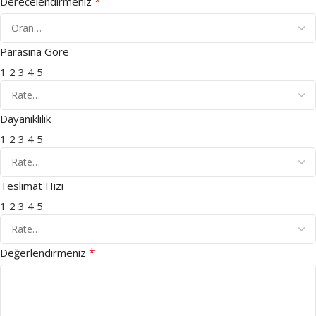
*
Derecelendirmeniz
Parasına Göre
1
2
3
4
5
Dayanıklılık
1
2
3
4
5
Teslimat Hızı
1
2
3
4
5
*
Değerlendirmeniz