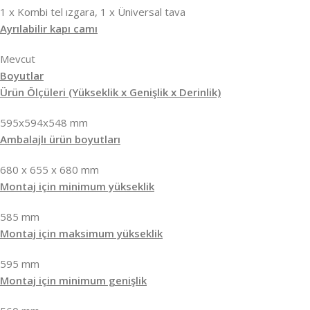
1 x Kombi tel ızgara, 1 x Üniversal tava
Ayrılabilir kapı camı
Mevcut
Boyutlar
Ürün Ölçüleri (Yükseklik x Genişlik x Derinlik)
595x594x548 mm
Ambalajlı ürün boyutları
680 x 655 x 680 mm
Montaj için minimum yükseklik
585 mm
Montaj için maksimum yükseklik
595 mm
Montaj için minimum genişlik