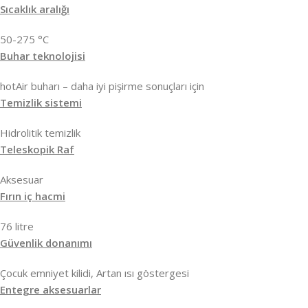
Sıcaklık aralığı
50-275 °C
Buhar teknolojisi
hotAir buharı – daha iyi pişirme sonuçları için
Temizlik sistemi
Hidrolitik temizlik
Teleskopik Raf
Aksesuar
Fırın iç hacmi
76 litre
Güvenlik donanımı
Çocuk emniyet kilidi, Artan ısı göstergesi
Entegre aksesuarlar