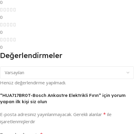
0
0
0
0
Değerlendirmeler
Henüz değerlendirme yapılmadı.
“HUA717BR0T-Bosch Ankastre Elektrikli Fırın” için yorum
yapan ilk kişi siz olun
*
E-posta adresiniz yayınlanmayacak.
Gerekli alanlar
ile
işaretlenmişlerdir