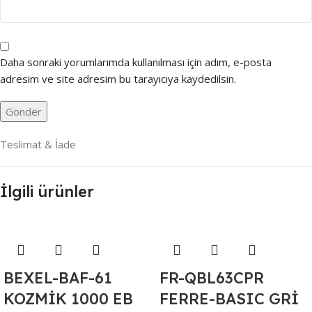
Daha sonraki yorumlarımda kullanılması için adım, e-posta
adresim ve site adresim bu tarayıcıya kaydedilsin.
Teslimat & İade
İlgili ürünler
BEXEL-BAF-61
FR-QBL63CPR
KOZMİK 1000 EB
FERRE-BASIC GRİ