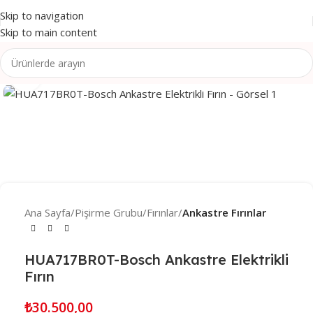
Skip to navigation
Skip to main content
Click to enlarge
Ana Sayfa
Pişirme Grubu
Fırınlar
Ankastre Fırınlar
HUA717BR0T-Bosch Ankastre Elektrikli
Fırın
₺
30.500,00