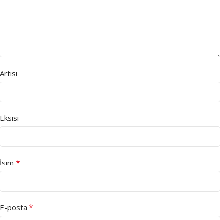
Artısı
Eksisi
*
İsim
*
E-posta