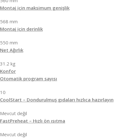
560 mm
Montaj için maksimum genişlik
568 mm
Montaj için derinlik
550 mm
Net Ağırlık
31.2 kg
Konfor
Otomatik program sayısı
10
CoolStart – Dondurulmuş gıdaları hızlıca hazırlayın
Mevcut değil
FastPreheat – Hızlı ön ısıtma
Mevcut değil