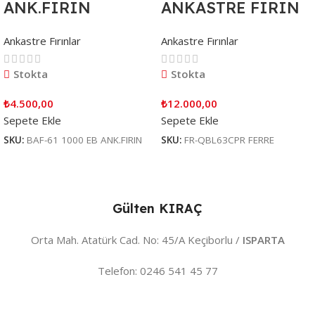
ANK.FIRIN
ANKASTRE FIRIN
Ankastre Fırınlar
Ankastre Fırınlar
Stokta
Stokta
₺
4.500,00
₺
12.000,00
Sepete Ekle
Sepete Ekle
SKU:
BAF-61 1000 EB ANK.FIRIN
SKU:
FR-QBL63CPR FERRE
Gülten KIRAÇ
Orta Mah. Atatürk Cad. No: 45/A Keçiborlu /
ISPARTA
Telefon: 0246 541 45 77