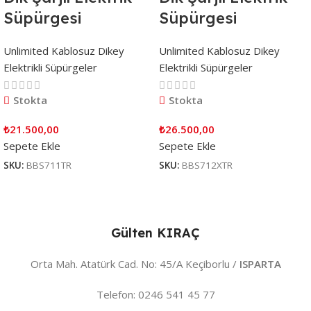
Süpürgesi
Süpürgesi
Unlimited Kablosuz Dikey
Unlimited Kablosuz Dikey
Elektrikli Süpürgeler
Elektrikli Süpürgeler
Stokta
Stokta
₺
21.500,00
₺
26.500,00
Sepete Ekle
Sepete Ekle
SKU:
BBS711TR
SKU:
BBS712XTR
Gülten KIRAÇ
Orta Mah. Atatürk Cad. No: 45/A Keçiborlu /
ISPARTA
Telefon: 0246 541 45 77