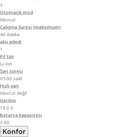
3
Otomatik mod
Mevcut
Çalışma Süresi (maksimum)
40 dakika
akü adedi
1
Pil tipi
Li-Ion
Şarj süresi
05:00 saat
Hızlı şarj
Mevcut değil
Gerilim
18.0 V
Batarya kapasitesi
3.00
Konfor