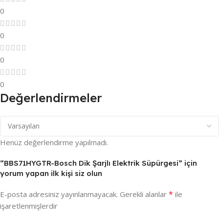
0
0
0
0
Değerlendirmeler
Henüz değerlendirme yapılmadı.
“BBS71HYGTR-Bosch Dik Şarjlı Elektrik Süpürgesi” için
yorum yapan ilk kişi siz olun
*
E-posta adresiniz yayınlanmayacak.
Gerekli alanlar
ile
işaretlenmişlerdir