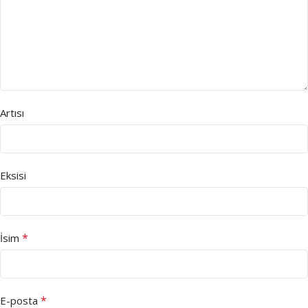
Artısı
Eksisi
*
İsim
*
E-posta