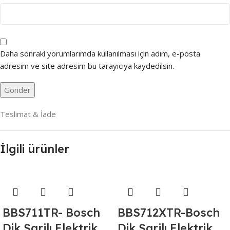
Daha sonraki yorumlarımda kullanılması için adım, e-posta
adresim ve site adresim bu tarayıcıya kaydedilsin.
Teslimat & İade
İlgili ürünler
BBS711TR- Bosch
BBS712XTR-Bosch
Dik Şarjlı Elektrik
Dik Şarjlı Elektrik