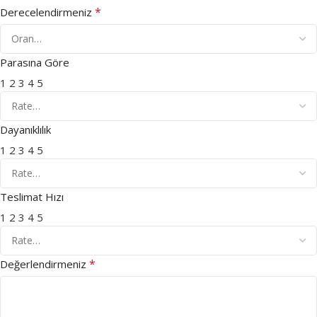
*
Derecelendirmeniz
Parasına Göre
1
2
3
4
5
Dayanıklılık
1
2
3
4
5
Teslimat Hızı
1
2
3
4
5
*
Değerlendirmeniz