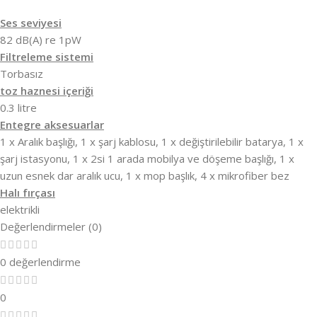
Ses seviyesi
82 dB(A) re 1pW
Filtreleme sistemi
Torbasız
toz haznesi içeriği
0.3 litre
Entegre aksesuarlar
1 x Aralık başlığı, 1 x şarj kablosu, 1 x değiştirilebilir batarya, 1 x
şarj istasyonu, 1 x 2si 1 arada mobilya ve döşeme başlığı, 1 x
uzun esnek dar aralık ucu, 1 x mop başlık, 4 x mikrofiber bez
Halı fırçası
elektrikli
Değerlendirmeler (0)
0 değerlendirme
0