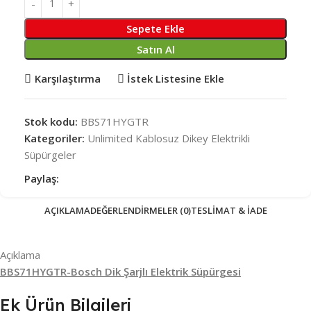
Sepete Ekle
Satın Al
Karşılaştırma
İstek Listesine Ekle
Stok kodu:
BBS71HYGTR
Kategoriler:
Unlimited Kablosuz Dikey Elektrikli
Süpürgeler
Paylaş:
AÇIKLAMA
DEĞERLENDIRMELER (0)
TESLIMAT & İADE
Açıklama
BBS71HYGTR-Bosch Dik Şarjlı Elektrik Süpürgesi
Ek Ürün Bilgileri